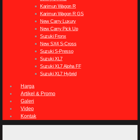
Karimun Wagon R
Karimun Wagon R GS
New Carry Luxury
New Carry Pick Up
Suzuki Fronx
New SX4 S-Cross
Suzuki S-Presso
Suzuki XL7
Suzuki XL7 Alpha FF
Suzuki XL7 Hybrid
Harga
Artikel & Promo
Galeri
Video
Kontak