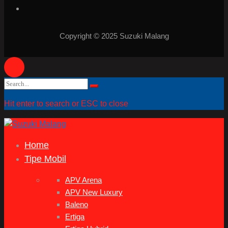
Copyright © 2025 Suzuki Malang
Search
Search
for:
Hit enter to search or ESC to close
Home
Tipe Mobil
APV Arena
APV New Luxury
Baleno
Ertiga