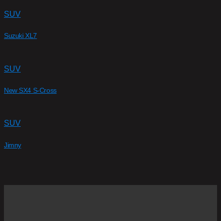
SUV
Suzuki XL7
SUV
New SX4 S-Cross
SUV
Jimny