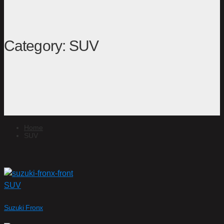
Category: SUV
Home
SUV
SUV
Suzuki Fronx