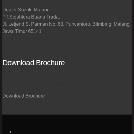
Dealer Suzuki Malang
PT.Sejahtera Buana Trada,
Jl. Letjend S. Parman No. 63, Purwantoro, Blimbing, Malang,
Jawa Timur 65141
Download Brochure
Dapatkan informasi lebih lengkap dengan mengunduh
brosur produk mobil Suzuki terbaik pilihan Anda
Download Brochure