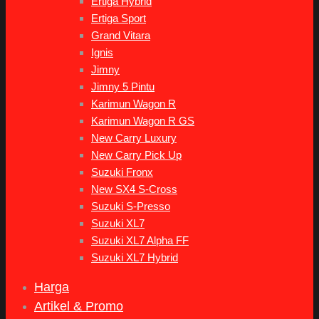
Ertiga Hybrid
Ertiga Sport
Grand Vitara
Ignis
Jimny
Jimny 5 Pintu
Karimun Wagon R
Karimun Wagon R GS
New Carry Luxury
New Carry Pick Up
Suzuki Fronx
New SX4 S-Cross
Suzuki S-Presso
Suzuki XL7
Suzuki XL7 Alpha FF
Suzuki XL7 Hybrid
Harga
Artikel & Promo