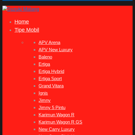
Home
Tipe Mobil
APV Arena
APV New Luxury
Baleno
Ertiga
Ertiga Hybrid
Ertiga Sport
Grand Vitara
Ignis
Jimny
Jimny 5 Pintu
Karimun Wagon R
Karimun Wagon R GS
New Carry Luxury