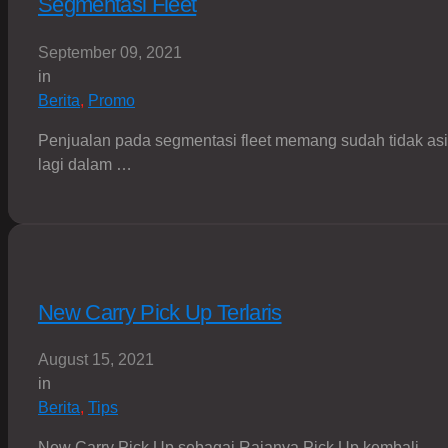
Segmentasi Fleet
September 09, 2021
in
Berita
,
Promo
Penjualan pada segmentasi fleet memang sudah tidak as
lagi dalam …
New Carry Pick Up Terlaris
August 15, 2021
in
Berita
,
Tips
New Carry Pick Up sebagai Rajanya Pick Up kembali