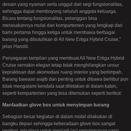
desain yang nyaman serta unggul dari segi fungsionalitas,
sehingga dapat memboyong seluruh anggota keluarga.
Bicara tentang fungsionalitas, pelanggan bisa
merasakannya mulai dari kompartemen yang lengkap dari
baris pertama hingga ketiga untuk membawa berbagai
barang yang dibutuhkan di All New Ertiga Hybrid Cruise,”
jelas Harold.
Penyegaran tampilan yang membuat All New Ertiga Hybrid
Cruise semakin elegan tetap tidak menghilangkan unsur
kepraktisan dan akomodasi ruang interior yang berlimpah.
Barang bawaan wajib dan penting untuk dibawa berlibur pun
tidak mengalami kendala saat diletakan di dalam kabin,
seperti kompartemen yang bisa ditemukan seperti berikut:
Manfaatkan glove box untuk menyimpan barang
Sebagian besar kegiatan di dalam mobil dilakukan di
bangku depan sehingga keberadaan glove box sangat
penting, misalnya untuk menjadi laci penyimpanan yang