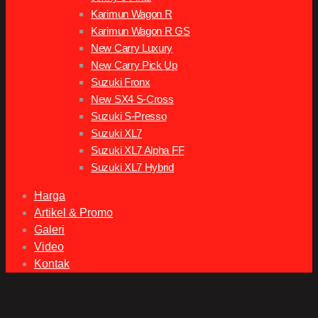
Karimun Wagon R
Karimun Wagon R GS
New Carry Luxury
New Carry Pick Up
Suzuki Fronx
New SX4 S-Cross
Suzuki S-Presso
Suzuki XL7
Suzuki XL7 Alpha FF
Suzuki XL7 Hybrid
Harga
Artikel & Promo
Galeri
Video
Kontak