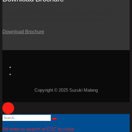
Dapatkan informasi lebih lengkap dengan mengunduh
brosur produk mobil Suzuki terbaik pilihan Anda
Download Brochure
Copyright © 2025 Suzuki Malang
Search
Search
for:
Hit enter to search or ESC to close