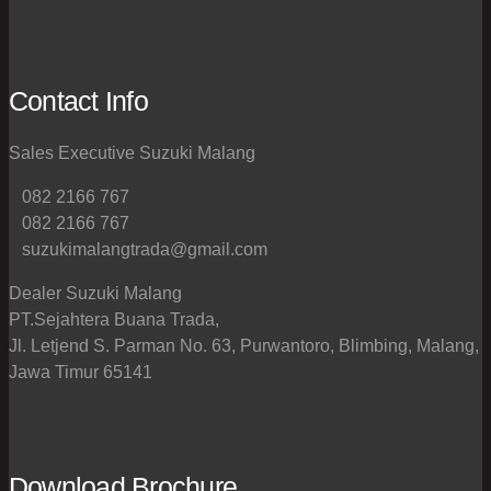
Contact Info
Sales Executive Suzuki Malang
082 2166 767
082 2166 767
suzukimalangtrada@gmail.com
Dealer Suzuki Malang
PT.Sejahtera Buana Trada,
Jl. Letjend S. Parman No. 63, Purwantoro, Blimbing, Malang,
Jawa Timur 65141
Download Brochure