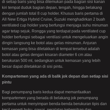
di setiap baris yang bisa ditemukan pada bagian sisi kanan
kiri tempat duduk bagian depan, tengah, hingga belakang
dengan jumlah total 8 cup holder. Khusus baris pertama di
All New Ertiga Hybrid Cruise, Suzuki menghadirkan 2 buah
ventilated cup holder yang berfungsi menjaga suhu minuman
agar tetap sejuk. Rongga yang terdapat pada ventilated cup
holder berfungsi sebagai ventilasi untuk mengeluarkan angin
dingin langsung ke botol atau gelas minuman. Anjuran
kemasan yang bisa diletakkan di tempat tersebut adalah
botol atau gelas dengan kisaran diameter 6 cm atau
berukuran 500 ml, sedangkan untuk kemasan yang lebih
besar dapat diletakkan di sisi pintu.
Kompartemen yang ada di balik jok depan dan setiap sisi
pintu
Bagi penumpang baris kedua dapat memanfaatkan
kompartemen yang berada di belakang jok penumpang
pertama untuk menyimpan benda-benda berukuran tipis dan
kecil seperti buku, gawai, peralatan kebersihan dan