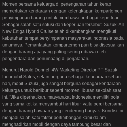
Momen bersama keluarga di pertengahan tahun kerap
memerlukan kendaraan dengan kelengkapan kompartemen
penyimpanan barang untuk membawa berbagai keperluan.
Sebagai salah satu solusi dari keperluan tersebut, Suzuki All
New Ertiga Hybrid Cruise telah dikembangkan mengikuti
kebutuhan tempat penyimpanan masyarakat Indonesia pada
umumnya. Pemanfaatan kompartemen pun bisa disesuaikan
dengan barang apa yang paling sering dibawa oleh
pengendara dan penumpang di perjalanan.
Menurut Harold Donnel, 4W Marketing Director PT Suzuki
Indomobil Sales, selain berguna sebagai kendaraan sehari-
hari, mobil Suzuki juga sangat berguna sebagai kendaraan
keluarga untuk berlibur seperti momen liburan sekolah saat
ini. “Jika diperhatikan, masyarakat Indonesia memiliki pola
yang sama ketika menyambut hari libur, yaitu pergi bersama
dengan barang bawaan yang cenderung banyak. Kondisi ini
menjadi salah satu faktor pertimbangan kami dalam
menghadirkan mobil dengan daya tampung besar dan